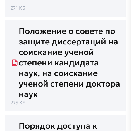
271 КБ
Положение о совете по
защите диссертаций на
соискание ученой
степени кандидата
наук, на соискание
ученой степени доктора
наук
275 КБ
Порядок доступа к