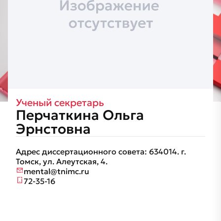
Ученый секретарь
Перчаткина Ольга
Эрнстовна
Адрес диссертационного совета: 634014. г.
Томск, ул. Алеутская, 4.
mental@tnimc.ru
72-35-16