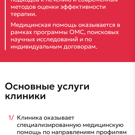
методов оценки эффективности
терапии.
Медицинская помощь оказывается в
рамках программы ОМС, поисковых
научных исследований и по
индивидуальным договорам.
Основные услуги
клиники
Клиника оказывает
специализированную медицинскую
помощь по направлениям профилям