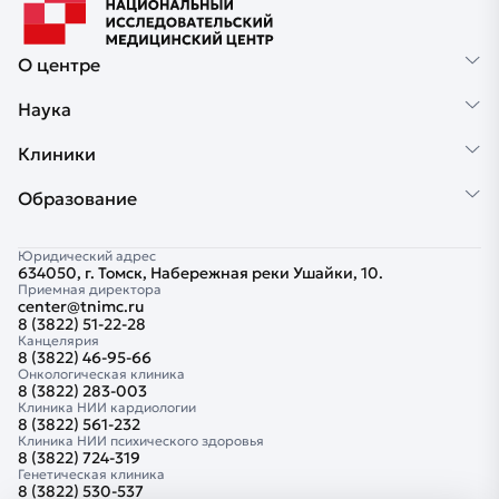
О центре
Наука
Клиники
Образование
Юридический адрес
634050, г. Томск, Набережная реки Ушайки, 10.
Приемная директора
center@tnimc.ru
8 (3822) 51-22-28
Канцелярия
8 (3822) 46-95-66
Онкологическая клиника
8 (3822) 283-003
Клиника НИИ кардиологии
8 (3822) 561-232
Клиника НИИ психического здоровья
8 (3822) 724-319
Генетическая клиника
8 (3822) 530-537