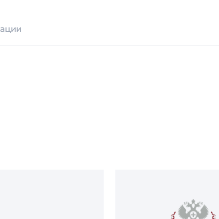
зации