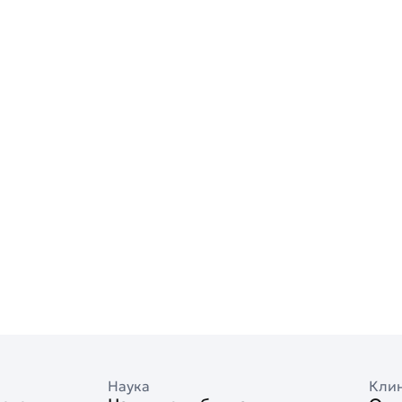
Наука
Кли