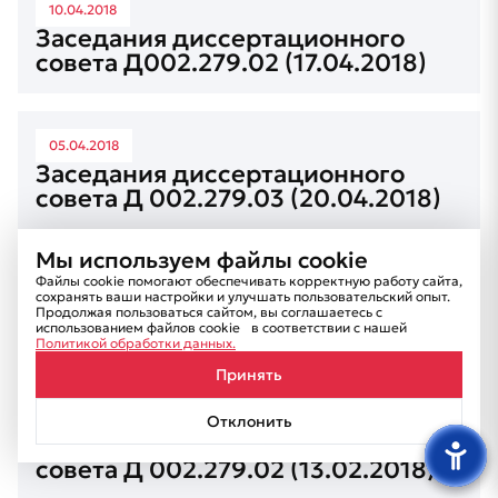
10.04.2018
Заседания диссертационного
совета Д002.279.02 (17.04.2018)
05.04.2018
Заседания диссертационного
совета Д 002.279.03 (20.04.2018)
Мы используем файлы cookie
Файлы cookie помогают обеспечивать корректную работу сайта,
12.02.2018
сохранять ваши настройки и улучшать пользовательский опыт.
Заседания диссертационного
Продолжая пользоваться сайтом, вы соглашаетесь с
использованием файлов cookie в соответствии с нашей
совета Д 002.279.03 (28.02.2018)
Политикой обработки данных.
Принять
06.02.2018
Отклонить
Заседание диссертационного
совета Д 002.279.02 (13.02.2018)