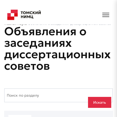
Главная
Наука
Объявления о заседаниях диссертационных советов
Объявления о
заседаниях
диссертационных
советов
Искать