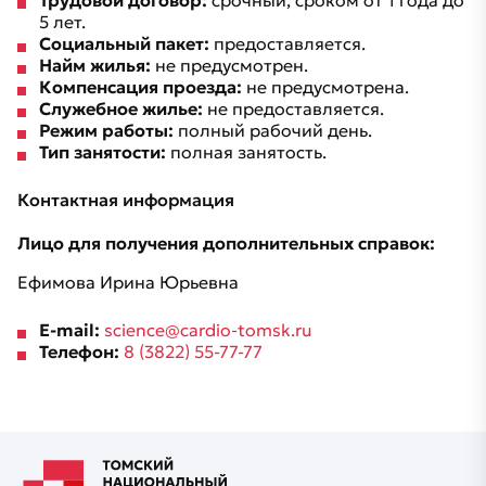
Трудовой договор:
срочный, сроком от 1 года до
5 лет.
Социальный пакет:
предоставляется.
Найм жилья:
не предусмотрен.
Компенсация проезда:
не предусмотрена.
Служебное жилье:
не предоставляется.
Режим работы:
полный рабочий день.
Тип занятости:
полная занятость.
Контактная информация
Лицо для получения дополнительных справок:
Ефимова Ирина Юрьевна
E-mail:
science@cardio-tomsk.ru
Телефон:
8 (3822) 55-77-77