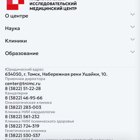
О центре
Наука
Клиники
Образование
Юридический адрес
634050, г. Томск, Набережная реки Ушайки, 10.
Приемная директора
center@tnimc.ru
8 (3822) 51-22-28
Канцелярия
8 (3822) 46-95-66
Онкологическая клиника
8 (3822) 283-003
Клиника НИИ кардиологии
8 (3822) 561-232
Клиника НИИ психического здоровья
8 (3822) 724-319
Генетическая клиника
8 (3822) 530-537
Клиника НИИ фармакологии и регенеративной медицины