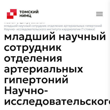
Главная
О центре
Вакансии
младший научный сотрудник отделения артериальных гипертоний
Научно- исследовательского института кардиологии (1 ставка)
младший научный
сотрудник
отделения
артериальных
гипертоний
Научно-
исследовательског