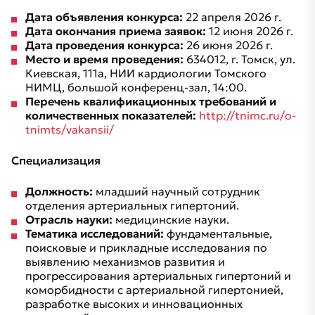
Дата объявления конкурса:
22 апреля 2026 г.
Дата окончания приема заявок:
12 июня 2026 г.
Дата проведения конкурса:
26 июня 2026 г.
Место и время проведения:
634012, г. Томск, ул.
Киевская, 111а, НИИ кардиологии Томского
НИМЦ, большой конференц-зал, 14:00.
Перечень квалификационных требований и
количественных показателей:
http://tnimc.ru/o-
tnimts/vakansii/
Специализация
Должность:
младший научный сотрудник
отделения артериальных гипертоний.
Отрасль науки:
медицинские науки.
Тематика исследований:
фундаментальные,
поисковые и прикладные исследования по
выявлению механизмов развития и
прогрессирования артериальных гипертоний и
коморбидности с артериальной гипертонией,
разработке высоких и инновационных