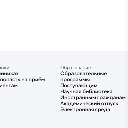
ники
Образование
линиках
Образовательные
 попасть на приём
программы
иентам
Поступающим
Научная библиотека
Иностранным гражданам
Академический отпуск
Электронная среда