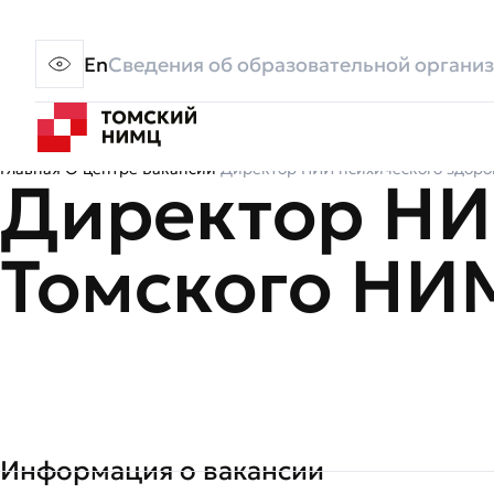
En
Сведения об образовательной органи
Главная
О центре
Вакансии
Директор НИИ психического здоровь
Директор НИ
Томского НИМЦ
Информация о вакансии