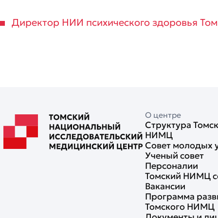
Директор НИИ психического здоровья Томск
О центре
Структура Томс
НИМЦ
Совет молодых 
Ученый совет
Персоналии
Томский НИМЦ с
Вакансии
Программа разв
Томского НИМЦ
Документы и ли